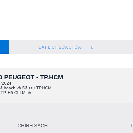
ĐẶT LỊCH SỮA CHỮA
 PEUGEOT - TP.HCM
8/2024
Kế hoạch và Đầu tư TP.HCM
 TP. Hồ Chí Minh
CHÍNH SÁCH