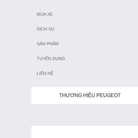
MUA XE
DỊCH VỤ
SẢN PHẨM
TUYỂN DỤNG
LIÊN HỆ
THƯƠNG HIỆU PEUGEOT