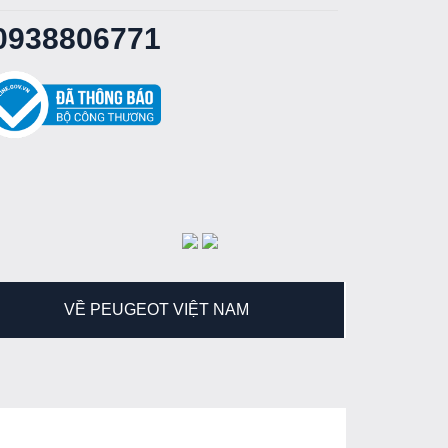
0938806771
VỀ PEUGEOT VIỆT NAM